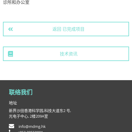
诊所和办公室
返回 已完成项目
技术资讯
联络我们
地址
新界沙田香港科学园,科技大道东2 号,
光电子中心, 2楼209A室
info@mdmg.hk