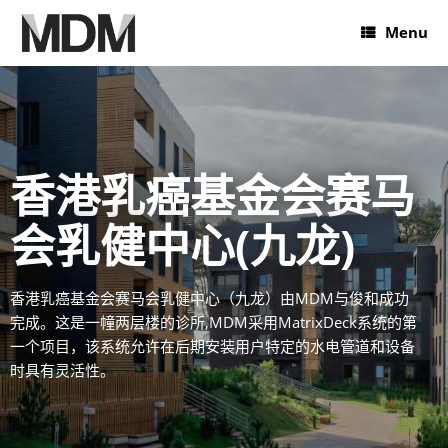
Menu
香港乳癌基金会赛马
会乳健中心(九龙)
香港乳癌基金会赛马会乳健中心（九龙）由MDM与俊和成功
完成。这是一幢两层楼的诊所,MDM采用MatrixDeck系统的第
一个项目，该系统允许在后期安装用户特定的水电管道和设备
时具有灵活性。