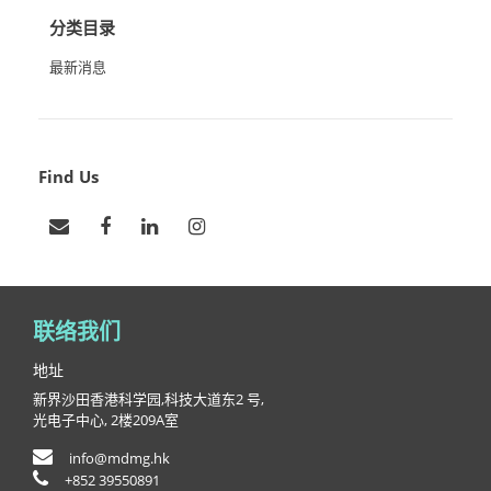
分类目录
最新消息
Find Us
联络我们
地址
新界沙田香港科学园,科技大道东2 号,
光电子中心, 2楼209A室
info@mdmg.hk
+852 39550891