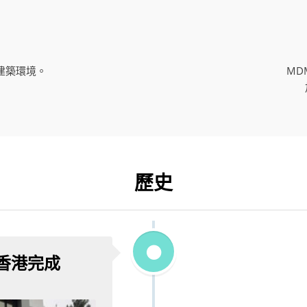
建築環境。
MD
歷史
香港完成