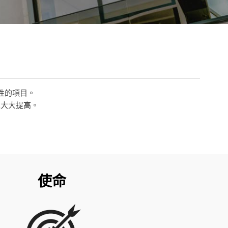
性的項目。
以大大提高。
使命