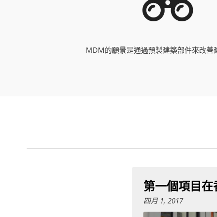
MDM的願景是通過預製建築部件來改善
第一個項目在
四月 1, 2017