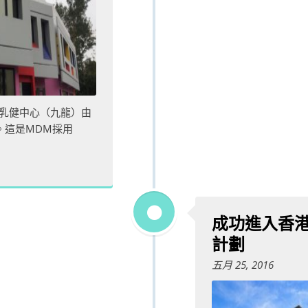
乳健中心（九龍）由
。這是MDM採用
成功進入香
計劃
五月 25, 2016