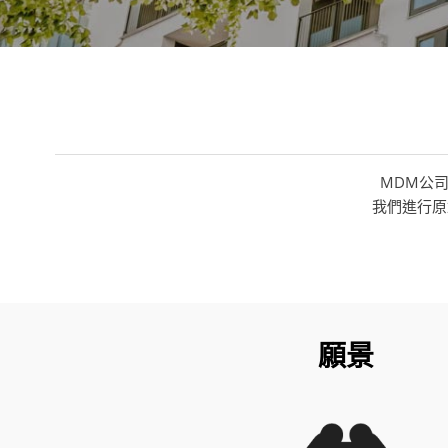
MDM公
我們進行原
願景