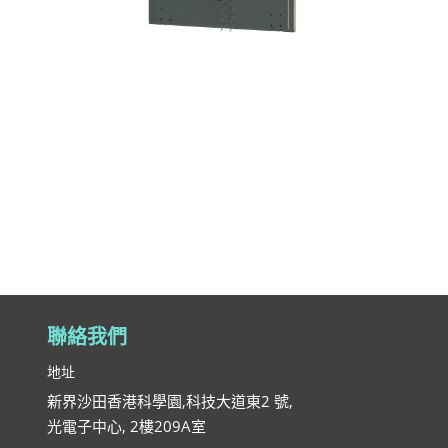
聯絡我們
地址
新界沙田香港科學園,科技大道東2 號,
光電子中心, 2樓209A室