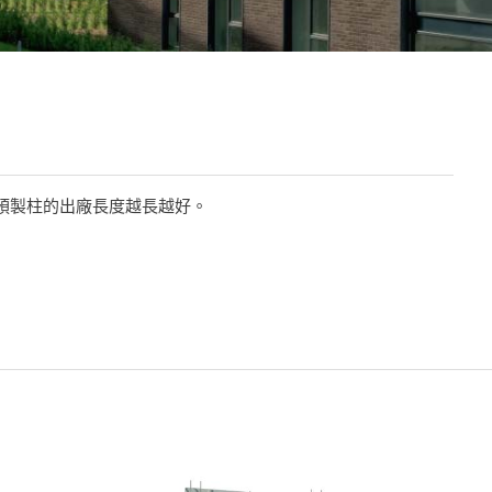
預製柱的出廠長度越長越好。